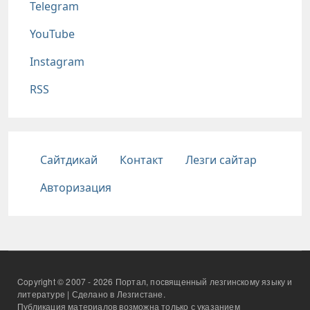
Telegram
YouTube
Instagram
RSS
Подвал
Сайтдикай
Контакт
Лезги сайтар
Авторизация
Copyright © 2007 - 2026 Портал, посвященный лезгинскому языку и
литературе | Сделано в Лезгистане.
Публикация материалов возможна только с указанием