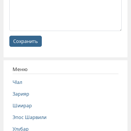
Сохранить
Меню
Чlал
Зарияр
Шиирар
Эпос Шарвили
Улубар