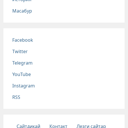
Масабур
Соц сети
Facebook
Twitter
Telegram
YouTube
Instagram
RSS
Подвал
Сайтдикай
Контакт
Лезги сайтар